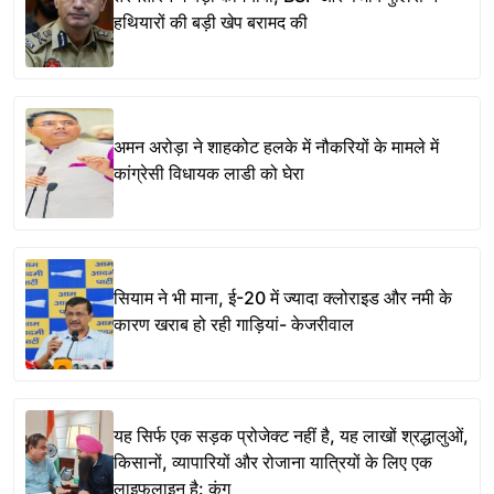
हथियारों की बड़ी खेप बरामद की
अमन अरोड़ा ने शाहकोट हलके में नौकरियों के मामले में
कांग्रेसी विधायक लाडी को घेरा
सियाम ने भी माना, ई-20 में ज्यादा क्लोराइड और नमी के
कारण खराब हो रही गाड़ियां- केजरीवाल
यह सिर्फ एक सड़क प्रोजेक्ट नहीं है, यह लाखों श्रद्धालुओं,
किसानों, व्यापारियों और रोजाना यात्रियों के लिए एक
लाइफलाइन है: कंग