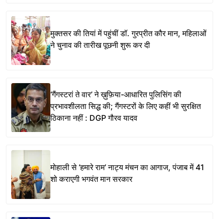
मुक्तसर की तियां में पहुंचीं डॉ. गुरप्रीत कौर मान, महिलाओं
ने चुनाव की तारीख पूछनी शुरू कर दी
‘गैंगस्टरां ते वार’ ने ख़ुफ़िया-आधारित पुलिसिंग की
प्रभावशीलता सिद्ध की; गैंगस्टरों के लिए कहीं भी सुरक्षित
ठिकाना नहीं : DGP गौरव यादव
मोहाली से ‘हमारे राम’ नाट्य मंचन का आगाज, पंजाब में 41
शो कराएगी भगवंत मान सरकार