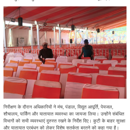
निरीक्षण के दौरान अधिकारियों ने मंच, पंडाल, विद्युत आपूर्ति, पेयजल,
शौचालय, पार्किंग और यातायात व्यवस्था का जायजा लिया। उन्होंने संबंधित
विभागों को सभी व्यवस्थाएं दुरुस्त रखने के निर्देश दिए। कुटी के बाहर सुरक्षा
और यातायात प्रबंधन को लेकर विशेष सतर्कता बरतने को कहा गया है।