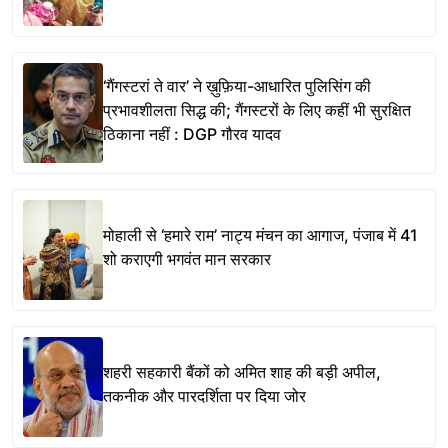
‘गैंगस्टरां ते वार’ ने ख़ुफ़िया-आधारित पुलिसिंग की
प्रभावशीलता सिद्ध की; गैंगस्टरों के लिए कहीं भी सुरक्षित
ठिकाना नहीं : DGP गौरव यादव
मोहाली से ‘हमारे राम’ नाट्य मंचन का आगाज, पंजाब में 41
शो कराएगी भगवंत मान सरकार
शहरी सहकारी बैंकों को अमित शाह की बड़ी अपील,
तकनीक और पारदर्शिता पर दिया जोर