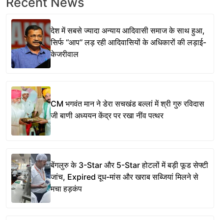
Recent News
देश में सबसे ज्यादा अन्याय आदिवासी समाज के साथ हुआ,
सिर्फ ‘‘आप’’ लड़ रही आदिवासियों के अधिकारों की लड़ाई-
केजरीवाल
CM भगवंत मान ने डेरा सचखंड बल्लां में श्री गुरु रविदास
जी बाणी अध्ययन केंद्र पर रखा नींव पत्थर
बेंगलुरु के 3-Star और 5-Star होटलों में बड़ी फूड सेफ्टी
जांच, Expired दूध-मांस और खराब सब्जियां मिलने से
मचा हड़कंप