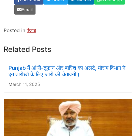
Email
Posted in
पंजाब
Related Posts
Punjab में आंधी-तूफान और बारिश का अलर्ट, मौसम विभाग ने
इन तारीखों के लिए जारी की चेतावनी।
March 11, 2025