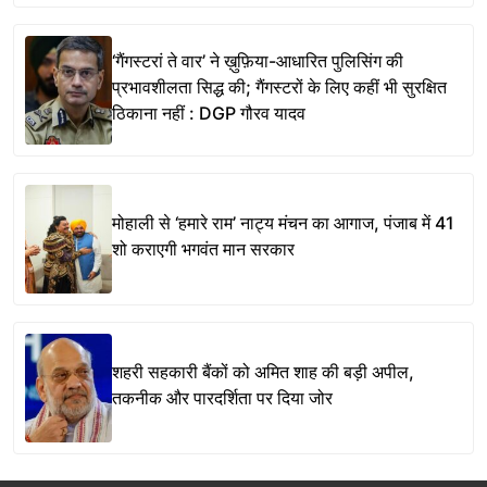
‘गैंगस्टरां ते वार’ ने ख़ुफ़िया-आधारित पुलिसिंग की
प्रभावशीलता सिद्ध की; गैंगस्टरों के लिए कहीं भी सुरक्षित
ठिकाना नहीं : DGP गौरव यादव
मोहाली से ‘हमारे राम’ नाट्य मंचन का आगाज, पंजाब में 41
शो कराएगी भगवंत मान सरकार
शहरी सहकारी बैंकों को अमित शाह की बड़ी अपील,
तकनीक और पारदर्शिता पर दिया जोर