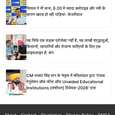
सियाम ने भी माना, ई-20 में ज्यादा क्लोराइड और नमी के
कारण खराब हो रही गाड़ियां- केजरीवाल
यह सिर्फ एक सड़क प्रोजेक्ट नहीं है, यह लाखों श्रद्धालुओं,
किसानों, व्यापारियों और रोजाना यात्रियों के लिए एक
लाइफलाइन है: कंग
CM भगवंत सिंह मान के नेतृत्व में मंत्रिमंडल द्वारा ‘पंजाब
रेगुलेशन ऑफ फीस ऑफ Unaided Educational
Institutions (संशोधन) विधेयक-2026’ पास
About
Contact
Disclaimer
Privacy Policy
DMCA