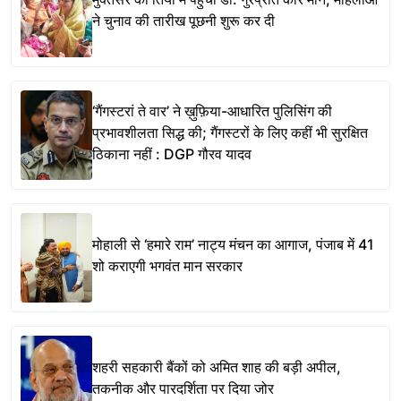
ने चुनाव की तारीख पूछनी शुरू कर दी
‘गैंगस्टरां ते वार’ ने ख़ुफ़िया-आधारित पुलिसिंग की
प्रभावशीलता सिद्ध की; गैंगस्टरों के लिए कहीं भी सुरक्षित
ठिकाना नहीं : DGP गौरव यादव
मोहाली से ‘हमारे राम’ नाट्य मंचन का आगाज, पंजाब में 41
शो कराएगी भगवंत मान सरकार
शहरी सहकारी बैंकों को अमित शाह की बड़ी अपील,
तकनीक और पारदर्शिता पर दिया जोर