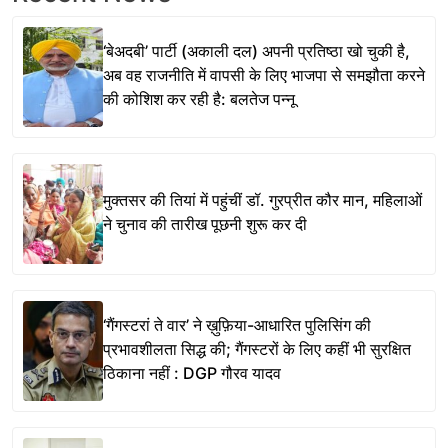
‘बेअदबी’ पार्टी (अकाली दल) अपनी प्रतिष्ठा खो चुकी है,
अब वह राजनीति में वापसी के लिए भाजपा से समझौता करने
की कोशिश कर रही है: बलतेज पन्नू
मुक्तसर की तियां में पहुंचीं डॉ. गुरप्रीत कौर मान, महिलाओं
ने चुनाव की तारीख पूछनी शुरू कर दी
‘गैंगस्टरां ते वार’ ने ख़ुफ़िया-आधारित पुलिसिंग की
प्रभावशीलता सिद्ध की; गैंगस्टरों के लिए कहीं भी सुरक्षित
ठिकाना नहीं : DGP गौरव यादव