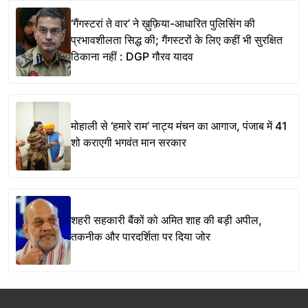
‘गैंगस्टरां ते वार’ ने ख़ुफ़िया-आधारित पुलिसिंग की
प्रभावशीलता सिद्ध की; गैंगस्टरों के लिए कहीं भी सुरक्षित
ठिकाना नहीं : DGP गौरव यादव
मोहाली से ‘हमारे राम’ नाट्य मंचन का आगाज, पंजाब में 41
शो कराएगी भगवंत मान सरकार
शहरी सहकारी बैंकों को अमित शाह की बड़ी अपील,
तकनीक और पारदर्शिता पर दिया जोर