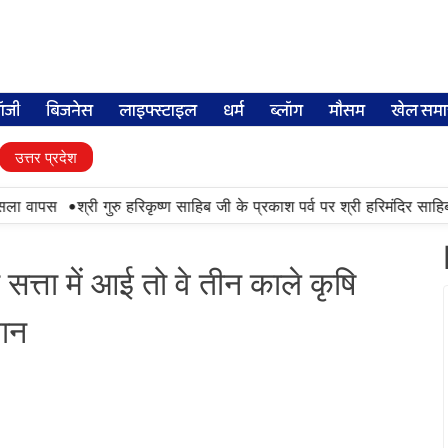
लॉजी
बिजनेस
लाइफ्स्टाइल
धर्म
ब्लॉग
मौसम
खेल समा
उत्तर प्रदेश
•
 वापस
श्री गुरु हरिकृष्ण साहिब जी के प्रकाश पर्व पर श्री हरिमंदिर साहिब में 
त्ता में आई तो वे तीन काले कृषि
मान