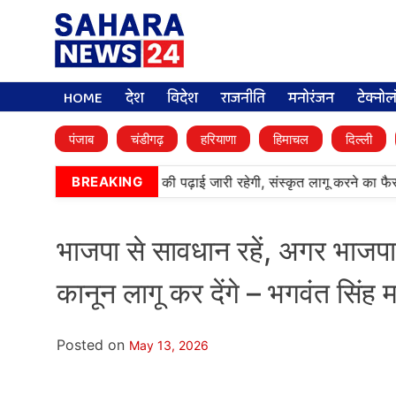
HOME
देश
विदेश
राजनीति
मनोरंजन
टेक्नो
पंजाब
चंडीगढ़
हरियाणा
हिमाचल
दिल्ली
्मी पब्लिक स्कूलों में पंजाबी की पढ़ाई जारी रहेगी, संस्कृत लागू करने का फैसला
BREAKING
भाजपा से सावधान रहें, अगर भाजपा स
कानून लागू कर देंगे – भगवंत सिंह 
Posted on
May 13, 2026