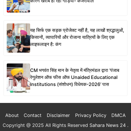
कारण खराब हो रही गाड़ियां- केजरीवाल
यह सिर्फ एक सड़क प्रोजेक्ट नहीं है, यह लाखों श्रद्धालुओं,
किसानों, व्यापारियों और रोजाना यात्रियों के लिए एक
लाइफलाइन है: कंग
CM भगवंत सिंह मान के नेतृत्व में मंत्रिमंडल द्वारा ‘पंजाब
रेगुलेशन ऑफ फीस ऑफ Unaided Educational
Institutions (संशोधन) विधेयक-2026’ पास
About
Contact
Disclaimer
Privacy Policy
DMCA
Copyright @ 2025 All Rights Reserved
Sahara News 24
.