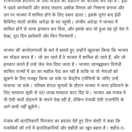
राजनीतिक हेराफेरी के उसी मॉडल को दोहराने की कोशिश कर रही है। ईडी
ने पहले कारोबारी और संसद सदस्य अशोक मित्तल को निशाना बनाया और
उन पर भाजपा में शामिल होने के लिए दबाव डाला। इसके तुरंत बाद ईडी
कैबिनेट मंत्री संजीव अरोड़ा के घर पहुंची। संजीव अरोड़ा ने भाजपा में
शामिल होने से साफ इनकार कर दिया, और इसके बाद जो हुआ वह पूरे देश ने
देखा, पूरा दिन छापेमारी और फिर गिरफ्तारी।
भाजपा की कार्यप्रणाली के बारे में बताते हुए उन्होंने खुलासा किया कि भाजपा
का मॉडल सरल है। जो डर जाते हैं वे भाजपा में शामिल हो जाते हैं, और जो
इनकार करते हैं उन्हें जेल भेज दिया जाता है। भाजपा जानबूझकर विरोधी
शासित राज्यों में डर का माहौल पैदा कर रही है ताकि या तो नेताओं को
झुकने के लिए मजबूर किया जा सके या केंद्रीय एजेंसियों के जरिए उन्हें
फंसाया जा सके। पश्चिम बंगाल चुनावों के दौरान भाजपा ने सत्ता हथियाने के
लिए मतदाता सूची से 90 लाख मतदाता काट दिए थे। भाजपा अब पंजाब में
भी ऐसी चालें दोहराने के सपने देख रही है, लेकिन पंजाबी ऐसी राजनीति के
आगे कभी नहीं झुकेंगे।
पंजाब की क्रांतिकारी विरासत का हवाला देते हुए वित्त मंत्री ने कहा कि
पंजाबियों की रगों में क्रांतिकारियों और शहीदों का खून बहता है। शहीद-ए-