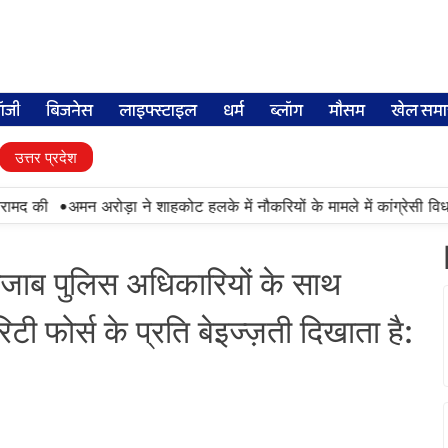
लॉजी
बिजनेस
लाइफ्स्टाइल
धर्म
ब्लॉग
मौसम
खेल समा
उत्तर प्रदेश
•
 की
अमन अरोड़ा ने शाहकोट हलके में नौकरियों के मामले में कांग्रेसी विधायक
पंजाब पुलिस अधिकारियों के साथ
िटी फोर्स के प्रति बेइज्ज़ती दिखाता है: