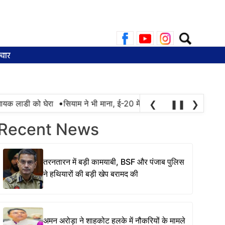
Search
for:
चार
•
 लाडी को घेरा
सियाम ने भी माना, ई-20 में ज्यादा क्लोराइड और नमी के कार
❮
❚❚
❯
Recent News
तरनतारन में बड़ी कामयाबी, BSF और पंजाब पुलिस
ने हथियारों की बड़ी खेप बरामद की
अमन अरोड़ा ने शाहकोट हलके में नौकरियों के मामले