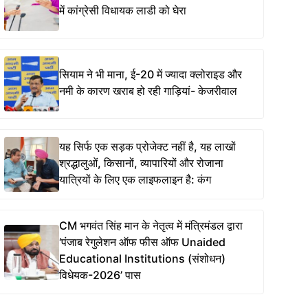
में कांग्रेसी विधायक लाडी को घेरा
सियाम ने भी माना, ई-20 में ज्यादा क्लोराइड और
नमी के कारण खराब हो रही गाड़ियां- केजरीवाल
यह सिर्फ एक सड़क प्रोजेक्ट नहीं है, यह लाखों
श्रद्धालुओं, किसानों, व्यापारियों और रोजाना
यात्रियों के लिए एक लाइफलाइन है: कंग
CM भगवंत सिंह मान के नेतृत्व में मंत्रिमंडल द्वारा
‘पंजाब रेगुलेशन ऑफ फीस ऑफ Unaided
Educational Institutions (संशोधन)
विधेयक-2026’ पास