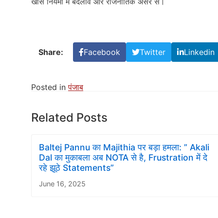
खास नियमों में बदलाव और राजनीतिक असर से।
Share:
Facebook
Twitter
Linkedin
Posted in
पंजाब
Related Posts
Baltej Pannu का Majithia पर बड़ा हमला: ” Akali
Dal का मुकाबला अब NOTA से है, Frustration में दे
रहे झूठे Statements”
June 16, 2025