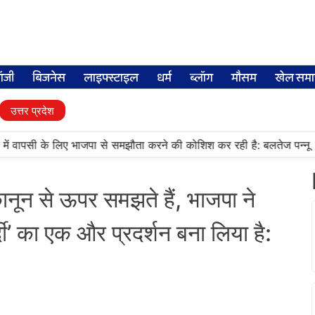
लॉजी
बिजनेस
लाइफ्स्टाइल
धर्म
ब्लॉग
मौसम
खेल समा
उत्तर प्रदेश
•
ें वापसी के लिए भाजपा से समझौता करने की कोशिश कर रही है: बलतेज पन्नू
म
नून से ऊपर समझते हैं, भाजपा ने
दी’ का एक और प्रदर्शन बना लिया है: