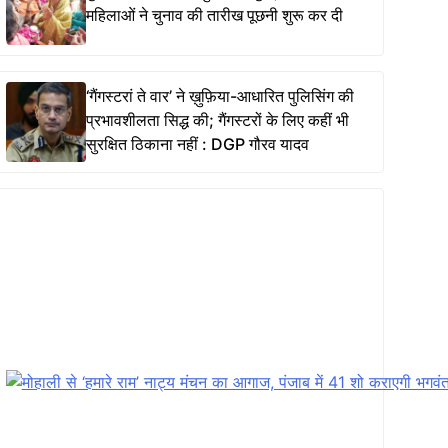
महिलाओं ने चुनाव की तारीख पूछनी शुरू कर दी
‘गैंगस्टरां ते वार’ ने ख़ुफ़िया-आधारित पुलिसिंग की
प्रभावशीलता सिद्ध की; गैंगस्टरों के लिए कहीं भी
सुरक्षित ठिकाना नहीं : DGP गौरव यादव