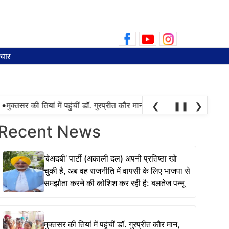
Search
for:
चार
ुक्तसर की तियां में पहुंचीं डॉ. गुरप्रीत कौर मान, महिलाओं ने चुनाव की तारीख प
❮
❚❚
❯
Recent News
‘बेअदबी’ पार्टी (अकाली दल) अपनी प्रतिष्ठा खो
चुकी है, अब वह राजनीति में वापसी के लिए भाजपा से
समझौता करने की कोशिश कर रही है: बलतेज पन्नू
मुक्तसर की तियां में पहुंचीं डॉ. गुरप्रीत कौर मान,