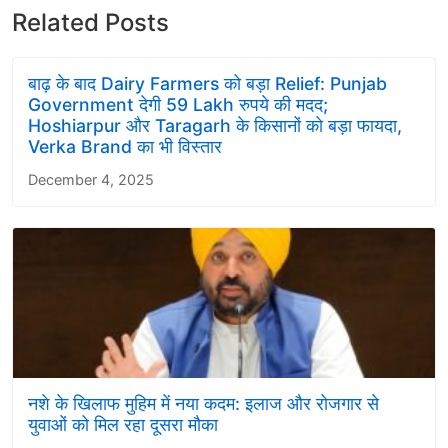
Related Posts
बाढ़ के बाद Dairy Farmers को बड़ा Relief: Punjab
Government देगी 59 Lakh रुपये की मदद;
Hoshiarpur और Taragarh के किसानों को बड़ा फायदा,
Verka Brand का भी विस्तार
December 4, 2025
नशे के खिलाफ मुहिम में नया कदम: इलाज और रोजगार से
युवाओं को मिल रहा दूसरा मौका