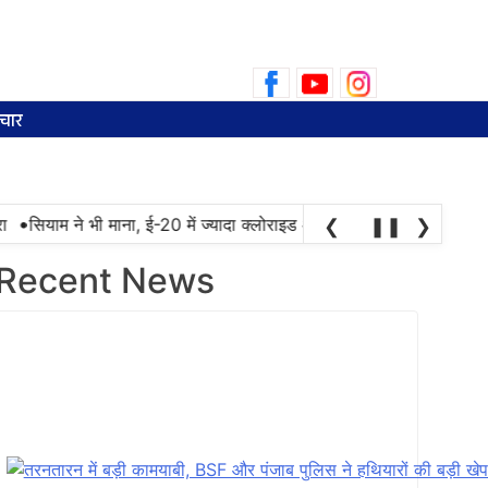
Search
for:
चार
•
सियाम ने भी माना, ई-20 में ज्यादा क्लोराइड और नमी के कारण खराब हो रही ग
❮
❚❚
❯
Recent News