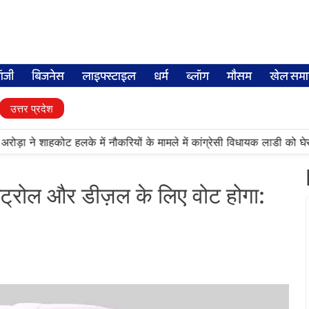
लॉजी
बिजनेस
लाइफ्स्टाइल
धर्म
ब्लॉग
मौसम
खेल समा
उत्तर प्रदेश
ा ने शाहकोट हलके में नौकरियों के मामले में कांग्रेसी विधायक लाडी को घेरा
ेट्रोल और डीज़ल के लिए वोट होगा: