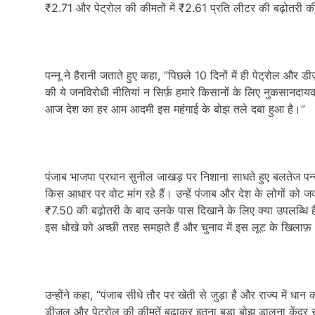
₹2.71 और पेट्रोल की कीमतों में ₹2.61 प्रति लीटर की बढ़ोतरी क
पन्नू ने हैरानी जताते हुए कहा, “पिछले 10 दिनों में ही पेट्रोल और ड
की ये जनविरोधी नीतियां न सिर्फ़ हमारे किसानों के लिए नुकसानदायक 
आज देश का हर आम आदमी इस महंगाई के बोझ तले दबा हुआ है।”
पंजाब भाजपा प्रधान सुनील जाखड़ पर निशाना साधते हुए बलतेज पन्
किस आधार पर वोट मांग रहे हैं। उन्हें पंजाब और देश के लोगों को जव
₹7.50 की बढ़ोतरी के बाद उनके पास दिखाने के लिए क्या उपलब्धि है
इस धोखे को अच्छी तरह समझते हैं और चुनाव में इस लूट के खिला
उन्होंने कहा, “पंजाब सीधे तौर पर खेती से जुड़ा है और राज्य में 
डीज़ल और पेट्रोल की कीमतें बढ़ाकर इतना बड़ा बोझ डालना केंद