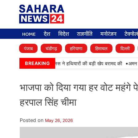
HOME
देश
विदेश
राजनीति
मनोरंजन
टेक्नो
पंजाब
चंडीगढ़
हरियाणा
हिमाचल
दिल्ली
•
ामयाबी, BSF और पंजाब पुलिस ने हथियारों की बड़ी खेप बरामद की
अमन अरोड़
BREAKING
भाजपा को दिया गया हर वोट महंगे प
हरपाल सिंह चीमा
Posted on
May 26, 2026