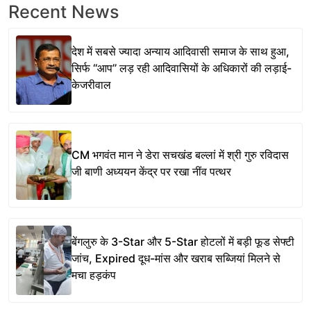
Recent News
देश में सबसे ज्यादा अन्याय आदिवासी समाज के साथ हुआ,
सिर्फ ‘‘आप’’ लड़ रही आदिवासियों के अधिकारों की लड़ाई-
केजरीवाल
CM भगवंत मान ने डेरा सचखंड बल्लां में श्री गुरु रविदास
जी बाणी अध्ययन केंद्र पर रखा नींव पत्थर
बेंगलुरु के 3-Star और 5-Star होटलों में बड़ी फूड सेफ्टी
जांच, Expired दूध-मांस और खराब सब्जियां मिलने से
मचा हड़कंप