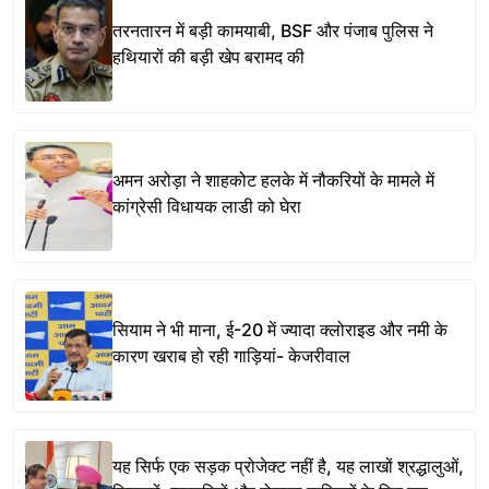
तरनतारन में बड़ी कामयाबी, BSF और पंजाब पुलिस ने
हथियारों की बड़ी खेप बरामद की
अमन अरोड़ा ने शाहकोट हलके में नौकरियों के मामले में
कांग्रेसी विधायक लाडी को घेरा
सियाम ने भी माना, ई-20 में ज्यादा क्लोराइड और नमी के
कारण खराब हो रही गाड़ियां- केजरीवाल
यह सिर्फ एक सड़क प्रोजेक्ट नहीं है, यह लाखों श्रद्धालुओं,