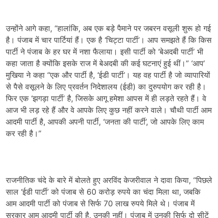
उन्होंने आगे कहा, “हालांकि, अब एक बड़े पैमाने पर जबरन वसूली शुरू हो गई
है। पंजाब में चार पार्टियां हैं। एक है ‘चिट्टा पार्टी’। आप समझते हैं कि किस
पार्टी ने पंजाब के हर घर में नशा फैलाया। इसी पार्टी को ‘बेअदबी पार्टी’ भी
कहा जाता है क्योंकि इसके राज में बेअदबी की कई घटनाएं हुई थीं।” ‘आप’
मुखिया ने कहा “एक और पार्टी है, ‘ईडी पार्टी’। यह वह पार्टी है जो व्यापारियों
से पैसे वसूलने के लिए प्रवर्तन निदेशालय (ईडी) का दुरुपयोग कर रही है।
फिर एक ‘झगड़ा पार्टी’ है, जिसके आगू हमेशा आपस में ही लड़ते रहते हैं। वे
आज भी लड़ रहे हैं और वे आपके लिए कुछ नहीं करने वाले। चौथी पार्टी आम
आदमी पार्टी है, आपकी अपनी पार्टी, ‘जनता की पार्टी’, जो आपके लिए काम
कर रही है।”
राजनीतिक चंदे के बारे में बोलते हुए अरविंद केजरीवाल ने दावा किया, “पिछले
साल ‘ईडी पार्टी’ को पंजाब से 60 करोड़ रुपये का चंदा मिला था, जबकि
आम आदमी पार्टी को पंजाब से सिर्फ 70 लाख रुपये मिले थे। पंजाब में
सरकार आम आदमी पार्टी की है, उनकी नहीं। पंजाब में उनकी सिर्फ दो सीटें