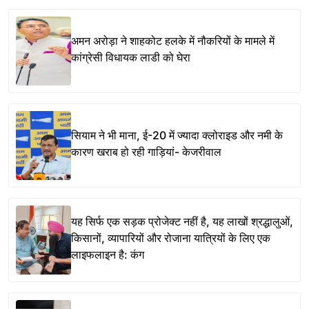
अमन अरोड़ा ने शाहकोट हलके में नौकरियों के मामले में
कांग्रेसी विधायक लाडी को घेरा
सियाम ने भी माना, ई-20 में ज्यादा क्लोराइड और नमी के
कारण खराब हो रही गाड़ियां- केजरीवाल
यह सिर्फ एक सड़क प्रोजेक्ट नहीं है, यह लाखों श्रद्धालुओं,
किसानों, व्यापारियों और रोजाना यात्रियों के लिए एक
लाइफलाइन है: कंग