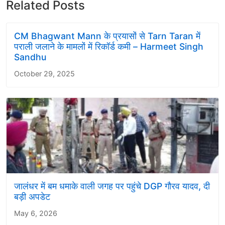
Related Posts
CM Bhagwant Mann के प्रयासों से Tarn Taran में
पराली जलाने के मामलों में रिकॉर्ड कमी – Harmeet Singh
Sandhu
October 29, 2025
जालंधर में बम धमाके वाली जगह पर पहुंचे DGP गौरव यादव, दी
बड़ी अपडेट
May 6, 2026