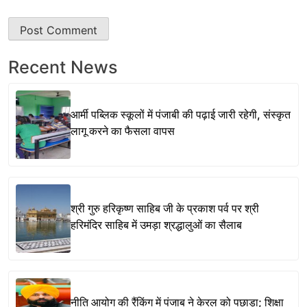
Recent News
आर्मी पब्लिक स्कूलों में पंजाबी की पढ़ाई जारी रहेगी, संस्कृत
लागू करने का फैसला वापस
श्री गुरु हरिकृष्ण साहिब जी के प्रकाश पर्व पर श्री
हरिमंदिर साहिब में उमड़ा श्रद्धालुओं का सैलाब
नीति आयोग की रैंकिंग में पंजाब ने केरल को पछाड़ा; शिक्षा