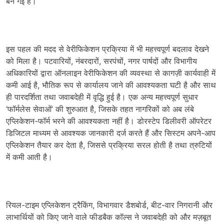
बन गई हैं।
इस पहल की मदद से वेरीफिकेशन प्रक्रिया में भी महत्त्वपूर्ण बदलाव देखने
को मिला है। पटवारियों, नंबरदारों, सरपंचों, नगर पार्षदों और विभागीय
अधिकारियों द्वारा ऑनलाइन वेरीफिकेशन की व्यवस्था से कागज़ी कार्यवाही में
कमी आई है, भौतिक रूप से कार्यालय जाने की आवश्यकता घटी है और साथ
ही पारदर्शिता तथा जवाबदेही में वृद्धि हुई है। एक अन्य महत्त्वपूर्ण सुधार
‘फॉर्मलेस सेवाओं’ की शुरुआत है, जिसके तहत नागरिकों को अब लंबे
एप्लिकेशन-फॉर्म भरने की आवश्यकता नहीं है। डोरस्टेप डिलीवरी ऑपरेटर
डिजिटल माध्यम से आवश्यक जानकारी दर्ज करते हैं और सिस्टम अपने-आप
एप्लिकेशन तैयार कर देता है, जिससे प्रक्रिया सरल होती है तथा त्रुटियों
में कमी आती है।
रियल-टाइम एप्लिकेशन ट्रैकिंग, विभागवार डैशबोर्ड, बीट-वार निगरानी और
लाभार्थियों को किए जाने वाले फीडबैक कॉल्स ने जवाबदेही को और मज़बूत