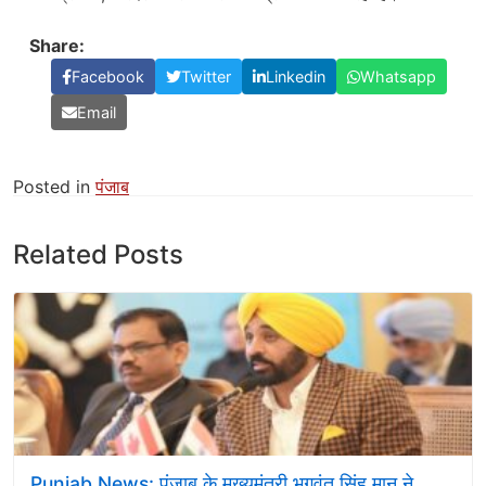
Share:
Facebook
Twitter
Linkedin
Whatsapp
Email
Posted in
पंजाब
Related Posts
Punjab News: पंजाब के मुख्यमंत्री भगवंत सिंह मान ने