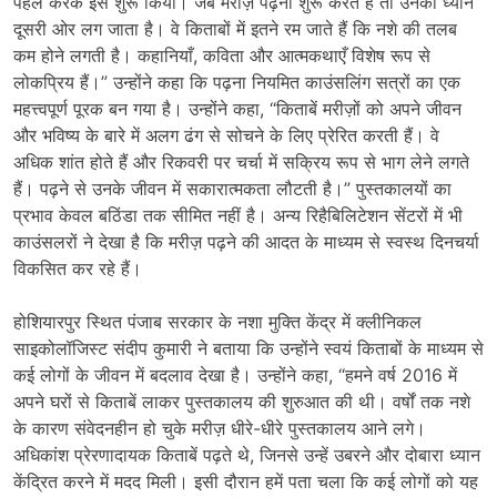
पहल करके इसे शुरू किया। जब मरीज़ पढ़ना शुरू करते हैं तो उनका ध्यान
दूसरी ओर लग जाता है। वे किताबों में इतने रम जाते हैं कि नशे की तलब
कम होने लगती है। कहानियाँ, कविता और आत्मकथाएँ विशेष रूप से
लोकप्रिय हैं।” उन्होंने कहा कि पढ़ना नियमित काउंसलिंग सत्रों का एक
महत्त्वपूर्ण पूरक बन गया है। उन्होंने कहा, “किताबें मरीज़ों को अपने जीवन
और भविष्य के बारे में अलग ढंग से सोचने के लिए प्रेरित करती हैं। वे
अधिक शांत होते हैं और रिकवरी पर चर्चा में सक्रिय रूप से भाग लेने लगते
हैं। पढ़ने से उनके जीवन में सकारात्मकता लौटती है।” पुस्तकालयों का
प्रभाव केवल बठिंडा तक सीमित नहीं है। अन्य रिहैबिलिटेशन सेंटरों में भी
काउंसलरों ने देखा है कि मरीज़ पढ़ने की आदत के माध्यम से स्वस्थ दिनचर्या
विकसित कर रहे हैं।
होशियारपुर स्थित पंजाब सरकार के नशा मुक्ति केंद्र में क्लीनिकल
साइकोलॉजिस्ट संदीप कुमारी ने बताया कि उन्होंने स्वयं किताबों के माध्यम से
कई लोगों के जीवन में बदलाव देखा है। उन्होंने कहा, “हमने वर्ष 2016 में
अपने घरों से किताबें लाकर पुस्तकालय की शुरुआत की थी। वर्षों तक नशे
के कारण संवेदनहीन हो चुके मरीज़ धीरे-धीरे पुस्तकालय आने लगे।
अधिकांश प्रेरणादायक किताबें पढ़ते थे, जिनसे उन्हें उबरने और दोबारा ध्यान
केंद्रित करने में मदद मिली। इसी दौरान हमें पता चला कि कई लोगों को यह