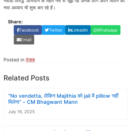
नशेआं विरुद्ध’ अभियान के तहत नशे से जूझ रहे अनेक लोग अपने जीवन का
नया अध्याय भी शुरू कर रहे हैं।
Share:
Facebook
Twitter
Linkedin
Whatsapp
Email
Posted in
पंजाब
Related Posts
“No vendetta, लेकिन Majithia को jail में pillow नहीं
मिलेगा” – CM Bhagwant Mann
July 16, 2025