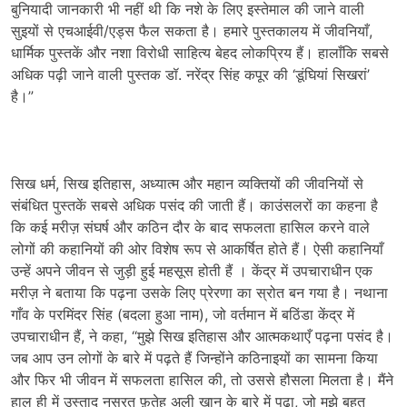
बुनियादी जानकारी भी नहीं थी कि नशे के लिए इस्तेमाल की जाने वाली
सुइयों से एचआईवी/एड्स फैल सकता है। हमारे पुस्तकालय में जीवनियाँ,
धार्मिक पुस्तकें और नशा विरोधी साहित्य बेहद लोकप्रिय हैं। हालाँकि सबसे
अधिक पढ़ी जाने वाली पुस्तक डॉ. नरेंद्र सिंह कपूर की ‘डूंघियां सिखरां’
है।”
सिख धर्म, सिख इतिहास, अध्यात्म और महान व्यक्तियों की जीवनियों से
संबंधित पुस्तकें सबसे अधिक पसंद की जाती हैं। काउंसलरों का कहना है
कि कई मरीज़ संघर्ष और कठिन दौर के बाद सफलता हासिल करने वाले
लोगों की कहानियों की ओर विशेष रूप से आकर्षित होते हैं। ऐसी कहानियाँ
उन्हें अपने जीवन से जुड़ी हुई महसूस होती हैं । केंद्र में उपचाराधीन एक
मरीज़ ने बताया कि पढ़ना उसके लिए प्रेरणा का स्रोत बन गया है। नथाना
गाँव के परमिंदर सिंह (बदला हुआ नाम), जो वर्तमान में बठिंडा केंद्र में
उपचाराधीन हैं, ने कहा, “मुझे सिख इतिहास और आत्मकथाएँ पढ़ना पसंद है।
जब आप उन लोगों के बारे में पढ़ते हैं जिन्होंने कठिनाइयों का सामना किया
और फिर भी जीवन में सफलता हासिल की, तो उससे हौसला मिलता है। मैंने
हाल ही में उस्ताद नुसरत फ़तेह अली ख़ान के बारे में पढ़ा, जो मुझे बहुत