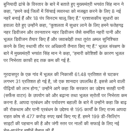
बुनियादी ढांचे के विस्तार के बारे में बताते हुए मुख्यमंत्री भगवंत सिंह मान ने
कहा, “हमने कई जिलों में सिंचाई व्यवस्था को मजबूत करने के लिए 8 नई
नहरें बनाई हैं और 18 पंप सिस्टम चालू किए हैं.” प्रशासकीय सुधारों का
हवाला देते हुए उन्होंने कहा, “कुशलता में सुधार लाने के लिए हमने फतेहगढ़
नहर डिवीजन और तरनतारन नहर डिवीजन जैसे समर्पित नहरी पानी और
भूजल डिवीजन तैयार किए हैं और जवाबदेही तथा तुरंत अमल सुनिश्चित
करने के लिए स्थायी तौर पर अधिकारी तैनात किए गए हैं.” भूजल संरक्षण के
बारे में मुख्यमंत्री भगवंत सिंह मान ने कहा, “हमारी कोशिशों के कारण भूजल
पर निर्भरता काफी हद तक कम की गई है.
गुरदासपुर के एक गांव में भूजल की निकासी 61.48 प्रतिशत से घटकर
लगभग 31 प्रतिशत हो गई है, जो एक शानदार उपलब्धि है. इससे आने वाली
पीढ़ियों को लाभ होगा,” उन्होंने आगे कहा कि सरकार का उद्देश्य सतही पानी
(सर्फेस वाटर) के उपयोग को और बढ़ाना तथा भूजल स्रोतों पर निर्भरता कम
करना है. आपदा प्रबंधन और पर्यावरण बहाली के बारे में उन्होंने कहा कि बाढ़
की रोकथाम और पानी प्रबंधन के उद्देश्य से 195 कार्यों के लिए राज्य आपदा
राहत कोष से 477 करोड़ रुपए खर्च किए गए हैं. हमने 199 डी-सिल्टिंग
साइटों की पहचान की है और जंगी स्तर पर नालों की सफाई के लिए नई
चेन-माउंटेड मशीनें तैनात की हैं.