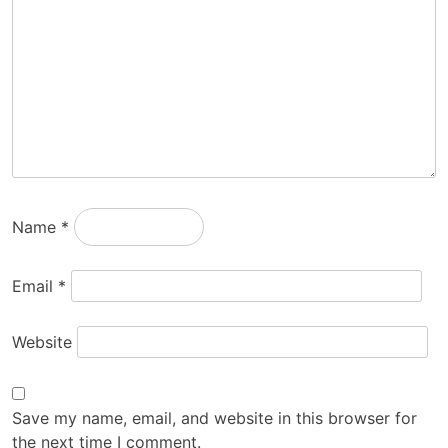
Name
*
Email
*
Website
Save my name, email, and website in this browser for
the next time I comment.