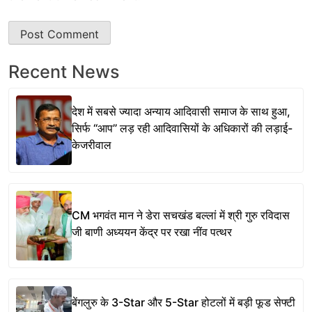
Recent News
देश में सबसे ज्यादा अन्याय आदिवासी समाज के साथ हुआ,
सिर्फ ‘‘आप’’ लड़ रही आदिवासियों के अधिकारों की लड़ाई-
केजरीवाल
CM भगवंत मान ने डेरा सचखंड बल्लां में श्री गुरु रविदास
जी बाणी अध्ययन केंद्र पर रखा नींव पत्थर
बेंगलुरु के 3-Star और 5-Star होटलों में बड़ी फूड सेफ्टी