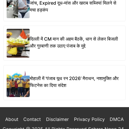
जांच, Expired दूध-मांस और खराब सब्जियां मिलने से
मचा हड़कंप
दिल्ली में CM मान की अहम बैठकें, धान से लेकर बिजली
और गुरबाणी तक उठाए पंजाब के मुद्दे
मोहाली में ‘पंजाब यूथ रन 2026’ मैराथन, नशामुक्ति और
फिटनेस का दिया संदेश
About
Contact
Disclaimer
Privacy Policy
DMCA
Copyright @ 2025 All Rights Reserved
Sahara News 24
.