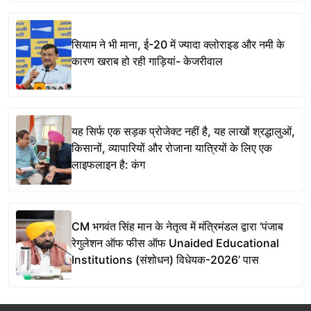
सियाम ने भी माना, ई-20 में ज्यादा क्लोराइड और नमी के
कारण खराब हो रही गाड़ियां- केजरीवाल
यह सिर्फ एक सड़क प्रोजेक्ट नहीं है, यह लाखों श्रद्धालुओं,
किसानों, व्यापारियों और रोजाना यात्रियों के लिए एक
लाइफलाइन है: कंग
CM भगवंत सिंह मान के नेतृत्व में मंत्रिमंडल द्वारा ‘पंजाब
रेगुलेशन ऑफ फीस ऑफ Unaided Educational
Institutions (संशोधन) विधेयक-2026’ पास