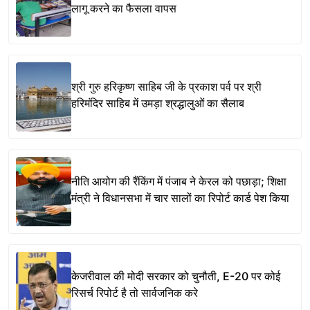
लागू करने का फैसला वापस
श्री गुरु हरिकृष्ण साहिब जी के प्रकाश पर्व पर श्री
हरिमंदिर साहिब में उमड़ा श्रद्धालुओं का सैलाब
नीति आयोग की रैंकिंग में पंजाब ने केरल को पछाड़ा; शिक्षा
मंत्री ने विधानसभा में चार सालों का रिपोर्ट कार्ड पेश किया
केजरीवाल की मोदी सरकार को चुनौती, E-20 पर कोई
रिसर्च रिपोर्ट है तो सार्वजनिक करे