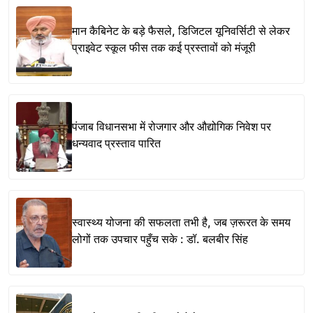
मान कैबिनेट के बड़े फैसले, डिजिटल यूनिवर्सिटी से लेकर
प्राइवेट स्कूल फीस तक कई प्रस्तावों को मंजूरी
पंजाब विधानसभा में रोजगार और औद्योगिक निवेश पर
धन्यवाद प्रस्ताव पारित
स्वास्थ्य योजना की सफलता तभी है, जब ज़रूरत के समय
लोगों तक उपचार पहुँच सके : डॉ. बलबीर सिंह