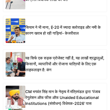
सियाम ने भी माना, ई-20 में ज्यादा क्लोराइड और नमी के
कारण खराब हो रही गाड़ियां- केजरीवाल
यह सिर्फ एक सड़क प्रोजेक्ट नहीं है, यह लाखों श्रद्धालुओं,
किसानों, व्यापारियों और रोजाना यात्रियों के लिए एक
लाइफलाइन है: कंग
CM भगवंत सिंह मान के नेतृत्व में मंत्रिमंडल द्वारा ‘पंजाब
रेगुलेशन ऑफ फीस ऑफ Unaided Educational
Institutions (संशोधन) विधेयक-2026’ पास