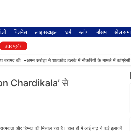
लॉजी
बिजनेस
लाइफ्स्टाइल
धर्म
ब्लॉग
मौसम
खेल समा
उत्तर प्रदेश
•
बरामद की
अमन अरोड़ा ने शाहकोट हलके में नौकरियों के मामले में कांग्रेसी व
on Chardikala’ से
ारात्मकता और हिम्मत की मिसाल रहा है। हाल ही में आई बाढ़ ने कई इलाकों