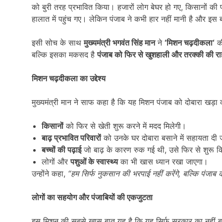
को बुरी तरह प्रभावित किया। हजारों लोग बेघर हो गए, किसानों की 
हालात में पहुंच गए। लेकिन पंजाब ने कभी हार नहीं मानी है और इस ब
इसी सोच के साथ
मुख्यमंत्री भगवंत सिंह मान
ने
‘
मिशन चढ़दीकला
‘
की
बल्कि इसका मकसद है
पंजाब को फिर से खुशहाली और तरक्की की रा
मिशन चढ़दीकला का उद्देश्य
मुख्यमंत्री मान ने साफ कहा है कि यह मिशन पंजाब को दोबारा खड़ा 
किसानों
को फिर से खेती शुरू करने में मदद मिलेगी।
बाढ़ प्रभावित परिवारों
को उनके घर दोबारा बसाने में सहायता दी
बच्चों की पढ़ाई
जो बाढ़ के कारण रुक गई थी, उसे फिर से शुरू 
लोगों और
पशुओं के स्वास्थ्य
का भी खास ध्यान रखा जाएगा।
उन्होंने कहा,
“
हम सिर्फ नुकसान की भरपाई नहीं करेंगे
,
बल्कि पंजाब क
लोगों का सहयोग और पंजाबियों की एकजुटता
इस मिशन की सबसे खास बात यह है कि यह सिर्फ सरकार का नहीं 