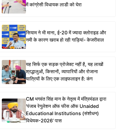
में कांग्रेसी विधायक लाडी को घेरा
सियाम ने भी माना, ई-20 में ज्यादा क्लोराइड और
नमी के कारण खराब हो रही गाड़ियां- केजरीवाल
यह सिर्फ एक सड़क प्रोजेक्ट नहीं है, यह लाखों
श्रद्धालुओं, किसानों, व्यापारियों और रोजाना
यात्रियों के लिए एक लाइफलाइन है: कंग
CM भगवंत सिंह मान के नेतृत्व में मंत्रिमंडल द्वारा
‘पंजाब रेगुलेशन ऑफ फीस ऑफ Unaided
Educational Institutions (संशोधन)
विधेयक-2026’ पास