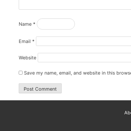
Name
*
Email
*
Website
Save my name, email, and website in this browse
Ab