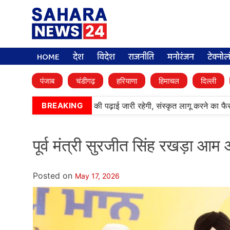
HOME
देश
विदेश
राजनीति
मनोरंजन
टेक्नो
पंजाब
चंडीगढ़
हरियाणा
हिमाचल
दिल्ली
्मी पब्लिक स्कूलों में पंजाबी की पढ़ाई जारी रहेगी, संस्कृत लागू करने का फैसला
BREAKING
पूर्व मंत्री सुरजीत सिंह रखड़ा आम आ
Posted on
May 17, 2026