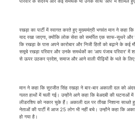
परिवार के सदस्य और कई समर्थक भी उनके साथ ‘आप’ में शामिल हु
रखड़ा का पार्टी में स्वागत करते हुए मुख्यमंत्री भगवंत मान ने कहा
याद रखा जाएगा, क्योंकि लोक सेवा को समर्पित एक साफ-सुथरे और स
कि रखड़ा के पास अपने कारोबार और निजी हितों को बढ़ाने के कई मौके 
समूचे रखड़ा परिवार और उनके समर्थकों का ‘आप पंजाब परिवार’ में
से ऊपर उठकर प्रदेश, समाज और आने वाली पीढ़ियों के भले के लि
मान ने कहा कि सुरजीत सिंह रखड़ा ने बार-बार अकाली दल को अंदर 
गलत हाथों में चली गई। उन्होंने आगे कहा कि बेअदबी की घटनाओं 
लीडरशिप को नकार चुके हैं। अकाली दल पर तीखा निशाना साधते हु
नेताओं की पार्टी में आज 25 लोग भी नहीं बचे। उन्होंने कहा कि अ
हो गया है।