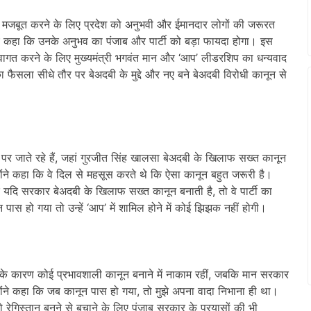
 को मजबूत करने के लिए प्रदेश को अनुभवी और ईमानदार लोगों की जरूरत
ुए कहा कि उनके अनुभव का पंजाब और पार्टी को बड़ा फायदा होगा। इस
 स्वागत करने के लिए मुख्यमंत्री भगवंत मान और ‘आप’ लीडरशिप का धन्यवाद
फैसला सीधे तौर पर बेअदबी के मुद्दे और नए बने बेअदबी विरोधी कानून से
े पर जाते रहे हैं, जहां गुरजीत सिंह खालसा बेअदबी के खिलाफ सख्त कानून
ोंने कहा कि वे दिल से महसूस करते थे कि ऐसा कानून बहुत जरूरी है।
कि यदि सरकार बेअदबी के खिलाफ सख्त कानून बनाती है, तो वे पार्टी का
पास हो गया तो उन्हें ‘आप’ में शामिल होने में कोई झिझक नहीं होगी।
 के कारण कोई प्रभावशाली कानून बनाने में नाकाम रहीं, जबकि मान सरकार
्होंने कहा कि जब कानून पास हो गया, तो मुझे अपना वादा निभाना ही था।
ो रेगिस्तान बनने से बचाने के लिए पंजाब सरकार के प्रयासों की भी