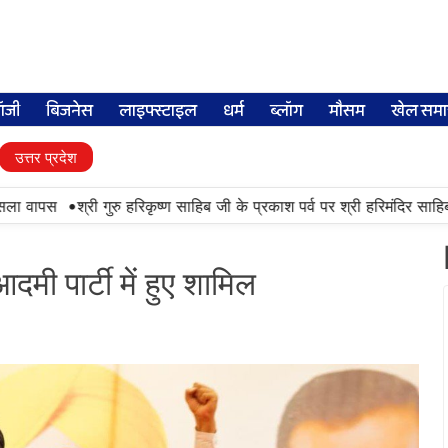
लॉजी
बिजनेस
लाइफ्स्टाइल
धर्म
ब्लॉग
मौसम
खेल समा
उत्तर प्रदेश
•
 वापस
श्री गुरु हरिकृष्ण साहिब जी के प्रकाश पर्व पर श्री हरिमंदिर साहिब में 
दमी पार्टी में हुए शामिल