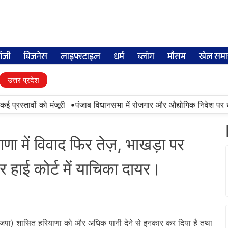
लॉजी
बिजनेस
लाइफ्स्टाइल
धर्म
ब्लॉग
मौसम
खेल समा
उत्तर प्रदेश
•
रस्तावों को मंजूरी
पंजाब विधानसभा में रोजगार और औद्योगिक निवेश पर धन्यव
णा में विवाद फिर तेज़, भाखड़ा पर
हाई कोर्ट में याचिका दायर।
जपा) शासित हरियाणा को और अधिक पानी देने से इनकार कर दिया है तथा