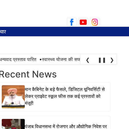
Search
for:
चार
•
ाद प्रस्ताव पारित
स्वास्थ्य योजना की सफलता तभी है, जब ज़रूरत के समय 
❮
❚❚
❯
Recent News
मान कैबिनेट के बड़े फैसले, डिजिटल यूनिवर्सिटी से
लेकर प्राइवेट स्कूल फीस तक कई प्रस्तावों को
मंजूरी
पंजाब विधानसभा में रोजगार और औद्योगिक निवेश पर