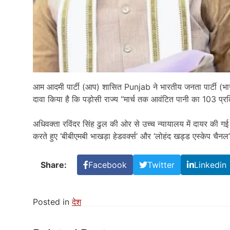
आम आदमी पार्टी (आप) शासित Punjab ने भारतीय जनता पार्टी (भा
दावा किया है कि पड़ोसी राज्य ‘‘मार्च तक आवंटित पानी का 103 प्र
अधिवक्ता रविंदर सिंह ढुल की ओर से उच्च न्यायालय में दायर की गई
करते हुए ‘बीबीएमबी भाखड़ा हेडवर्क्स’ और ‘लोहंद खड्ड एस्केप चैनल’
Share:
Facebook
Twitter
Linkedin
Posted in
देश