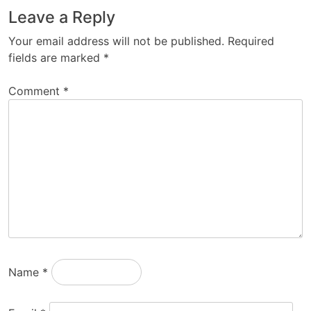
Leave a Reply
Your email address will not be published.
Required
fields are marked
*
Comment
*
Name
*