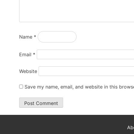
Name
*
Email
*
Website
Save my name, email, and website in this browse
Ab