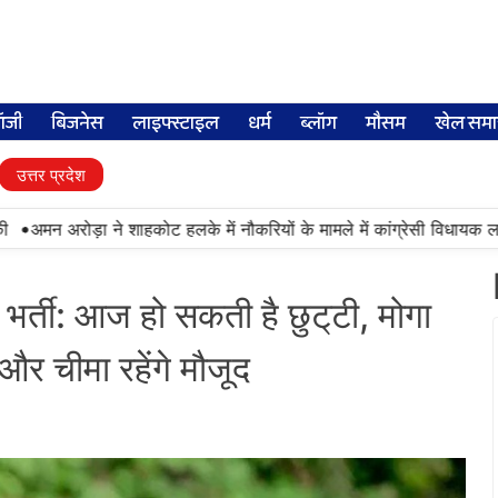
लॉजी
बिजनेस
लाइफ्स्टाइल
धर्म
ब्लॉग
मौसम
खेल समा
उत्तर प्रदेश
मन अरोड़ा ने शाहकोट हलके में नौकरियों के मामले में कांग्रेसी विधायक लाडी को
र्ती: आज हो सकती है छुट्‌टी, मोगा
 और चीमा रहेंगे मौजूद