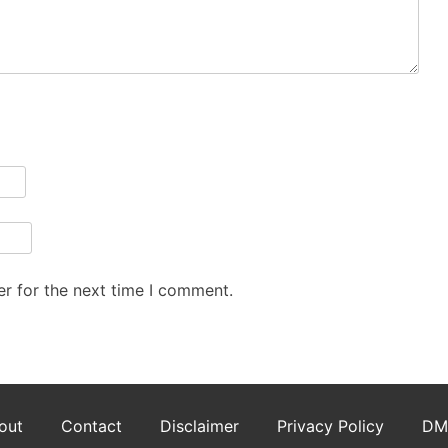
r for the next time I comment.
out
Contact
Disclaimer
Privacy Policy
DM