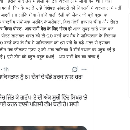
। इसके बाद उन्हें मोहाली फोर्टिस अस्पताल में लाया गया था। जहां
ै, जिसके चलते उन्हें विशेषज्ञ डॉक्टरों की निगरानी में अस्पताल में भर्ती
जाएगी। हालांकि मोगा में होने वाली रैली को लेकर जो प्रोाग्राम का
 राष्ट्रीय संयोजक अरविंद केजरीवाल, वित्त मंत्री हरपाल चीमा और सेहत
र किया पोस्ट- आप सभी देश के लिए गौरव हो
आज सुबह साढ़े सात बजे
ोस्ट डालकर भारत को टी-20 वर्ल्ड कप मैच में पाकिस्तान के खिलाफ
 वर्ल्ड कप के मैच में पाकिस्तान को 61 रनों के बड़े अंतर से हराकर
 मैच जीतकर ग्रुप-ए की अंक तालिका में शीर्ष स्थान पर पहुंच गई है
है। पूरी टीम को बहुत-बहुत बधाई। आप सभी देश का गौरव हैं।