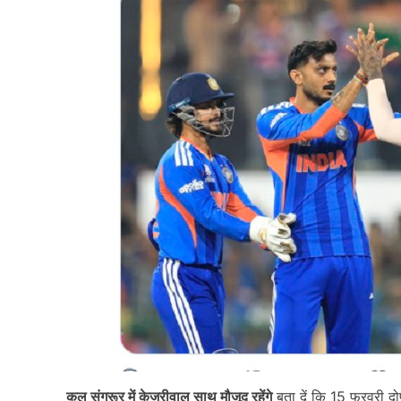
कल संगरूर में केजरीवाल साथ मौजूद रहेंगे
बता दें कि 15 फरवरी दोपह