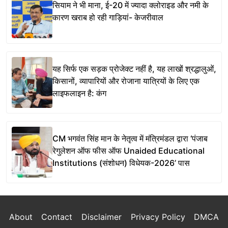
सियाम ने भी माना, ई-20 में ज्यादा क्लोराइड और नमी के
कारण खराब हो रही गाड़ियां- केजरीवाल
यह सिर्फ एक सड़क प्रोजेक्ट नहीं है, यह लाखों श्रद्धालुओं,
किसानों, व्यापारियों और रोजाना यात्रियों के लिए एक
लाइफलाइन है: कंग
CM भगवंत सिंह मान के नेतृत्व में मंत्रिमंडल द्वारा ‘पंजाब
रेगुलेशन ऑफ फीस ऑफ Unaided Educational
Institutions (संशोधन) विधेयक-2026’ पास
About
Contact
Disclaimer
Privacy Policy
DMCA