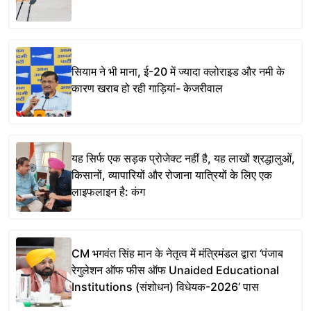
सियाम ने भी माना, ई-20 में ज्यादा क्लोराइड और नमी के
कारण खराब हो रही गाड़ियां- केजरीवाल
यह सिर्फ एक सड़क प्रोजेक्ट नहीं है, यह लाखों श्रद्धालुओं,
किसानों, व्यापारियों और रोजाना यात्रियों के लिए एक
लाइफलाइन है: कंग
CM भगवंत सिंह मान के नेतृत्व में मंत्रिमंडल द्वारा ‘पंजाब
रेगुलेशन ऑफ फीस ऑफ Unaided Educational
Institutions (संशोधन) विधेयक-2026’ पास