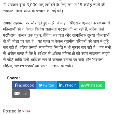
भी सरकार द्वारा 3,000 पशु खरीदने के लिए लगभग 18 करोड़ रुपये की
सहायता बिना ब्याज के प्रदान की गई थी।
समग्र सहायता पर जोर देते हुए मंत्री ने कहा, “पीएसआरएलएम के माध्यम से
महिलाओं को न केवल वित्तीय सहायता प्रदान की जा रही है, बल्कि उन्हें
प्रशिक्षण, बाजार तक पहुंच, बैंकिंग सहायता और सामाजिक सुरक्षा योजनाओं
से भी जोड़ा जा रहा है। यह पहल न केवल ग्रामीण परिवारों की आय में वृद्धि
कर रही है, बल्कि उनकी सामाजिक स्थिति में भी सुधार कर रही है। हम सभी
से अपील करते हैं कि वे अधिक से अधिक महिलाओं को स्वयं सहायता समूहों
से जोड़ें ताकि उन्हें आर्थिक रूप से सशक्त बनाया जा सके और ‘सशक्त
महिला, सशक्त पंजाब’ का सपना साकार हो सके।
Share:
Facebook
Twitter
Linkedin
Whatsapp
Email
Posted in
पंजाब