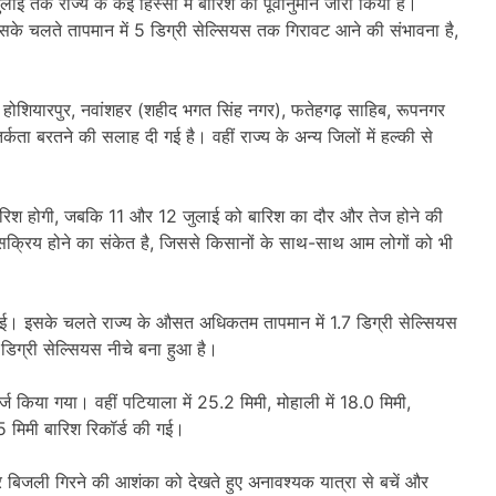
ाई तक राज्य के कई हिस्सों में बारिश का पूर्वानुमान जारी किया है।
े चलते तापमान में 5 डिग्री सेल्सियस तक गिरावट आने की संभावना है,
होशियारपुर, नवांशहर (शहीद भगत सिंह नगर), फतेहगढ़ साहिब, रूपनगर
कता बरतने की सलाह दी गई है। वहीं राज्य के अन्य जिलों में हल्की से
यम बारिश होगी, जबकि 11 और 12 जुलाई को बारिश का दौर और तेज होने की
सक्रिय होने का संकेत है, जिससे किसानों के साथ-साथ आम लोगों को भी
की गई। इसके चलते राज्य के औसत अधिकतम तापमान में 1.7 डिग्री सेल्सियस
िग्री सेल्सियस नीचे बना हुआ है।
ज किया गया। वहीं पटियाला में 25.2 मिमी, मोहाली में 18.0 मिमी,
.5 मिमी बारिश रिकॉर्ड की गई।
र बिजली गिरने की आशंका को देखते हुए अनावश्यक यात्रा से बचें और