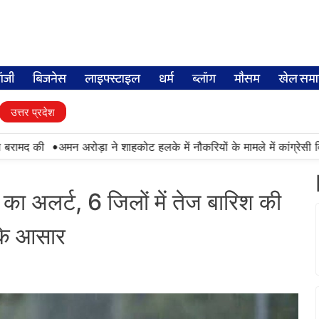
लॉजी
बिजनेस
लाइफ्स्टाइल
धर्म
ब्लॉग
मौसम
खेल समा
उत्तर प्रदेश
•
ामद की
अमन अरोड़ा ने शाहकोट हलके में नौकरियों के मामले में कांग्रेसी विध
का अलर्ट, 6 जिलों में तेज बारिश की
के आसार