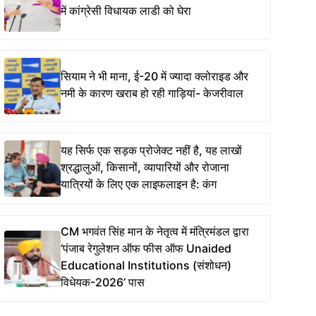
में कांग्रेसी विधायक लाडी को घेरा
सियाम ने भी माना, ई-20 में ज्यादा क्लोराइड और
नमी के कारण खराब हो रही गाड़ियां- केजरीवाल
यह सिर्फ एक सड़क प्रोजेक्ट नहीं है, यह लाखों
श्रद्धालुओं, किसानों, व्यापारियों और रोजाना
यात्रियों के लिए एक लाइफलाइन है: कंग
CM भगवंत सिंह मान के नेतृत्व में मंत्रिमंडल द्वारा
‘पंजाब रेगुलेशन ऑफ फीस ऑफ Unaided
Educational Institutions (संशोधन)
विधेयक-2026’ पास