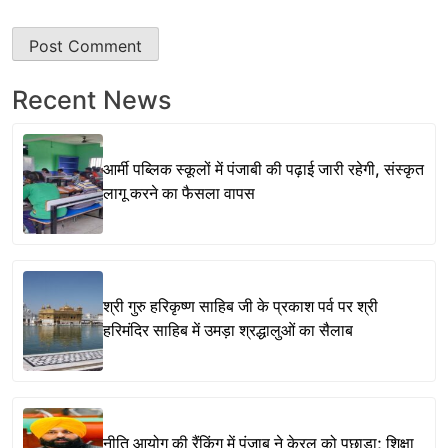
Recent News
आर्मी पब्लिक स्कूलों में पंजाबी की पढ़ाई जारी रहेगी, संस्कृत
लागू करने का फैसला वापस
श्री गुरु हरिकृष्ण साहिब जी के प्रकाश पर्व पर श्री
हरिमंदिर साहिब में उमड़ा श्रद्धालुओं का सैलाब
नीति आयोग की रैंकिंग में पंजाब ने केरल को पछाड़ा; शिक्षा