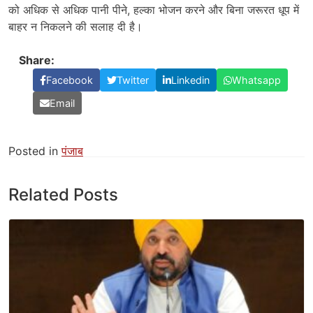
को अधिक से अधिक पानी पीने, हल्का भोजन करने और बिना जरूरत धूप में
बाहर न निकलने की सलाह दी है।
Share:
Facebook
Twitter
Linkedin
Whatsapp
Email
Posted in
पंजाब
Related Posts