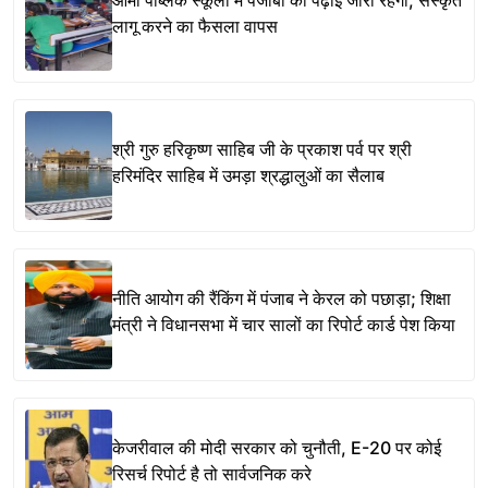
आर्मी पब्लिक स्कूलों में पंजाबी की पढ़ाई जारी रहेगी, संस्कृत
लागू करने का फैसला वापस
श्री गुरु हरिकृष्ण साहिब जी के प्रकाश पर्व पर श्री
हरिमंदिर साहिब में उमड़ा श्रद्धालुओं का सैलाब
नीति आयोग की रैंकिंग में पंजाब ने केरल को पछाड़ा; शिक्षा
मंत्री ने विधानसभा में चार सालों का रिपोर्ट कार्ड पेश किया
केजरीवाल की मोदी सरकार को चुनौती, E-20 पर कोई
रिसर्च रिपोर्ट है तो सार्वजनिक करे