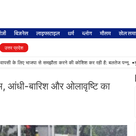
लॉजी
बिजनेस
लाइफ्स्टाइल
धर्म
ब्लॉग
मौसम
खेल समा
उत्तर प्रदेश
•
वापसी के लिए भाजपा से समझौता करने की कोशिश कर रही है: बलतेज पन्नू
मुक्
्षोभ, आंधी-बारिश और ओलावृष्टि का