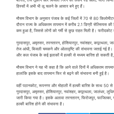
हिस्सों में अभी भी लू चलने के आसार बने हुए हैं।
मौसम विभाग के अनुसार पंजाब के कई जिलों में 70 से 80 किलोमीटर प
दौरान राज्य के अधिकतम तापमान में करीब 2.1 डिग्री सेल्सियस की
कम हुआ है, जिससे लोगों को गर्मी से कुछ राहत मिली है। फरीदकोट
गुरदासपुर, अमृतसर, तरनतारन, होशियारपुर, नवांशहर, कपूरथला, जाल
तेज आंधी, बिजली चमकने और ओलावृष्टि की संभावना जताई गई है। मौ
और कल पंजाब के कई इलाकों में हल्की से मध्यम बारिश हो सकती है
मौसम विभाग ने यह भी कहा है कि आने वाले दिनों में अधिकतम तापम
हालांकि इसके बाद तापमान फिर से बढ़ने की संभावना बनी हुई है।
वहीं पठानकोट, रूपनगर और मोहाली में हल्की बारिश के साथ 50 से 
गुरदासपुर, अमृतसर, होशियारपुर, नवांशहर, कपूरथला, जालंधर, लुधि
जारी किया गया है। इसके अलावा तरनतारन, फिरोजपुर, फाजिल्का, फ
हल्की बारिश होने की संभावना है।