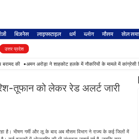
लॉजी
बिजनेस
लाइफ्स्टाइल
धर्म
ब्लॉग
मौसम
खेल समा
उत्तर प्रदेश
•
बरामद की
अमन अरोड़ा ने शाहकोट हलके में नौकरियों के मामले में कांग्रेसी व
रिश-तूफान को लेकर रेड अलर्ट जारी
ा है। भीषण गर्मी और लू के बाद अब मौसम विभाग ने राज्य के कई जिलों में
है। कई इलाकों में ओलावृष्टि की भी संभावना जताई गई है, जबकि कुछ