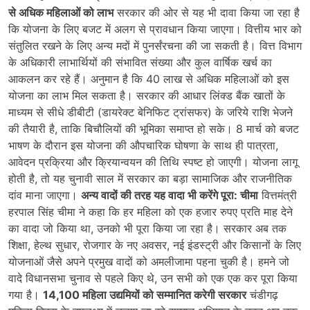
से अधिक महिलाओं को लाभ
सरकार की ओर से यह भी दावा किया जा रहा है
कि योजना के लिए बजट में अलग से प्रावधान किया जाएगा। वित्तीय भार को
संतुलित रखने के लिए अन्य मदों में पुनर्संरचना की जा सकती है। वित्त विभाग
के अधिकारी लाभार्थियों की संभावित संख्या और कुल वार्षिक खर्च का
आकलन कर रहे हैं। अनुमान है कि 40 लाख से अधिक महिलाओं को इस
योजना का लाभ मिल सकता है। सरकार की आधार लिंक्ड बैंक खातों के
माध्यम से सीधे डीबीटी (डायरेक्ट बेनिफिट ट्रांसफर) के जरिये राशि भेजने
की तैयारी है, ताकि बिचौलियों की भूमिका समाप्त हो सके। 8 मार्च को बजट
भाषण के दौरान इस योजना की औपचारिक घोषणा के साथ ही पात्रता,
आवेदन प्रक्रिया और क्रियान्वयन की तिथि स्पष्ट हो जाएगी। योजना लागू
होती है, तो यह चुनावी साल में सरकार का बड़ा सामाजिक और राजनीतिक
दांव माना जाएगा।
अन्य वादों की तरह यह वादा भी करेंगे पूरा: चीमा
वित्तमंत्री
हरपाल सिंह चीमा ने कहा कि हर महिला को एक हजार रुपए प्रति माह देने
का वादा जो किया था, उनको भी पूरा किया जा रहा है। सरकार अब तक
शिक्षा, हेल्थ सुधार, रोजगार के नए अवसर, नई इंडस्ट्री और किसानों के लिए
योजनाओं जैसे अपने प्रमुख वादों को अमलीजामा पहना चुकी है। हमने जो
वादे विधानसभा चुनाव से पहले किए थे, उन सभी को एक एक कर पूरा किया
गया है।
14,100 महिला उद्यमियों को सम्मानित करेगी सरकार
चंडीगढ़