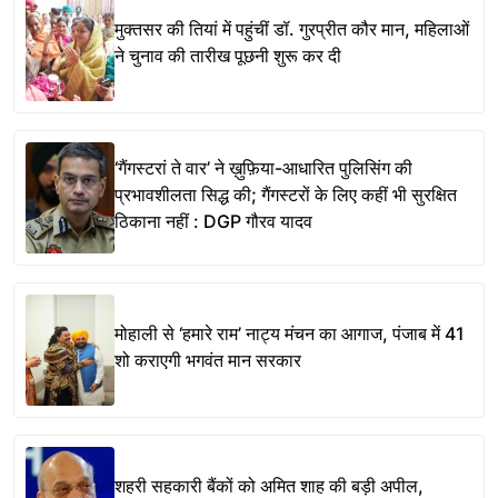
मुक्तसर की तियां में पहुंचीं डॉ. गुरप्रीत कौर मान, महिलाओं
ने चुनाव की तारीख पूछनी शुरू कर दी
‘गैंगस्टरां ते वार’ ने ख़ुफ़िया-आधारित पुलिसिंग की
प्रभावशीलता सिद्ध की; गैंगस्टरों के लिए कहीं भी सुरक्षित
ठिकाना नहीं : DGP गौरव यादव
मोहाली से ‘हमारे राम’ नाट्य मंचन का आगाज, पंजाब में 41
शो कराएगी भगवंत मान सरकार
शहरी सहकारी बैंकों को अमित शाह की बड़ी अपील,