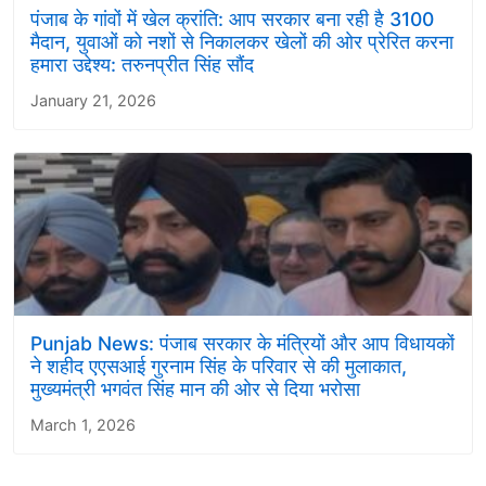
पंजाब के गांवों में खेल क्रांति: आप सरकार बना रही है 3100
मैदान, युवाओं को नशों से निकालकर खेलों की ओर प्रेरित करना
हमारा उद्देश्य: तरुनप्रीत सिंह सौंद
January 21, 2026
Punjab News: पंजाब सरकार के मंत्रियों और आप विधायकों
ने शहीद एएसआई गुरनाम सिंह के परिवार से की मुलाकात,
मुख्यमंत्री भगवंत सिंह मान की ओर से दिया भरोसा
March 1, 2026