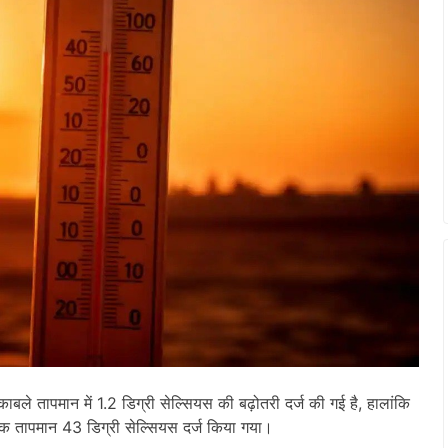
काबले तापमान में 1.2 डिग्री सेल्सियस की बढ़ोतरी दर्ज की गई है, हालांकि
िक तापमान 43 डिग्री सेल्सियस दर्ज किया गया।