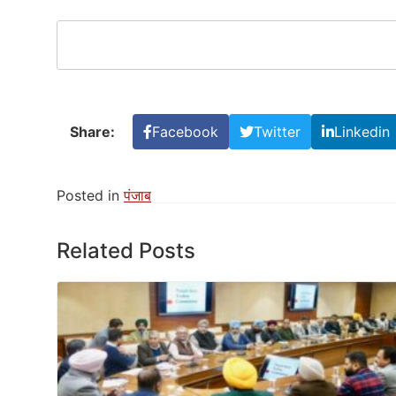
Share:
Facebook
Twitter
Linkedin
Posted in
पंजाब
Related Posts