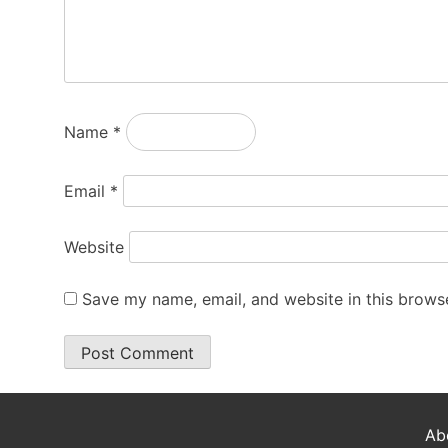
Name
*
Email
*
Website
Save my name, email, and website in this browse
Ab