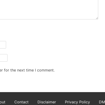
r for the next time I comment.
out
Contact
Disclaimer
Privacy Policy
DM