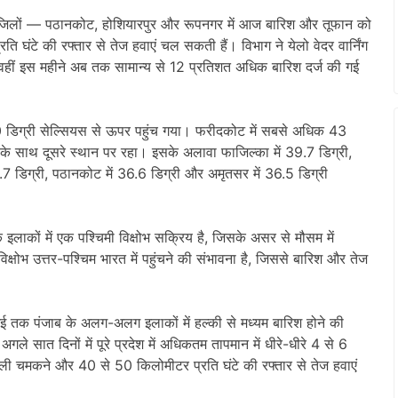
तीन जिलों — पठानकोट, होशियारपुर और रूपनगर में आज बारिश और तूफान को
घंटे की रफ्तार से तेज हवाएं चल सकती हैं। विभाग ने येलो वेदर वार्निंग
वहीं इस महीने अब तक सामान्य से 12 प्रतिशत अधिक बारिश दर्ज की गई
न 40 डिग्री सेल्सियस से ऊपर पहुंच गया। फरीदकोट में सबसे अधिक 43
 के साथ दूसरे स्थान पर रहा। इसके अलावा फाजिल्का में 39.7 डिग्री,
36.7 डिग्री, पठानकोट में 36.6 डिग्री और अमृतसर में 36.5 डिग्री
ाकों में एक पश्चिमी विक्षोभ सक्रिय है, जिसके असर से मौसम में
्षोभ उत्तर-पश्चिम भारत में पहुंचने की संभावना है, जिससे बारिश और तेज
4 मई तक पंजाब के अलग-अलग इलाकों में हल्की से मध्यम बारिश होने की
गले सात दिनों में पूरे प्रदेश में अधिकतम तापमान में धीरे-धीरे 4 से 6
ी चमकने और 40 से 50 किलोमीटर प्रति घंटे की रफ्तार से तेज हवाएं