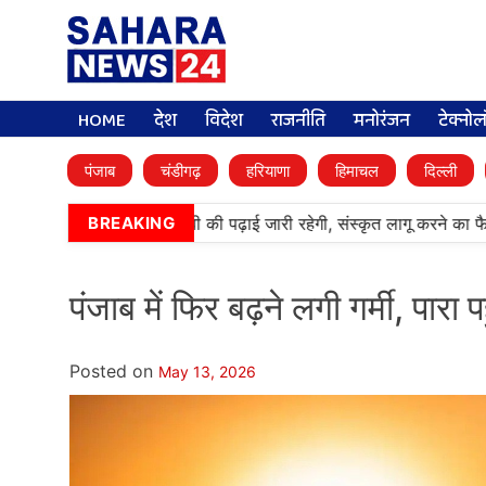
HOME
देश
विदेश
राजनीति
मनोरंजन
टेक्नो
पंजाब
चंडीगढ़
हरियाणा
हिमाचल
दिल्ली
आर्मी पब्लिक स्कूलों में पंजाबी की पढ़ाई जारी रहेगी, संस्कृत लागू करने का फै
BREAKING
पंजाब में फिर बढ़ने लगी गर्मी, पारा 
Posted on
May 13, 2026