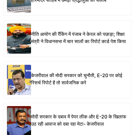
हरिमंदिर साहिब में उमड़ा श्रद्धालुओं का सैलाब
नीति आयोग की रैंकिंग में पंजाब ने केरल को पछाड़ा; शिक्षा
मंत्री ने विधानसभा में चार सालों का रिपोर्ट कार्ड पेश किया
केजरीवाल की मोदी सरकार को चुनौती, E-20 पर कोई
रिसर्च रिपोर्ट है तो सार्वजनिक करे
मोदी सरकार के दबाव में पेपर लीक और E-20 के खिलाफ
उठ रही आवाज को दबा रहा मेटा- केजरीवाल