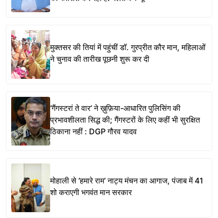
मुक्तसर की तियां में पहुंचीं डॉ. गुरप्रीत कौर मान, महिलाओं
ने चुनाव की तारीख पूछनी शुरू कर दी
‘गैंगस्टरां ते वार’ ने ख़ुफ़िया-आधारित पुलिसिंग की
प्रभावशीलता सिद्ध की; गैंगस्टरों के लिए कहीं भी सुरक्षित
ठिकाना नहीं : DGP गौरव यादव
मोहाली से ‘हमारे राम’ नाट्य मंचन का आगाज, पंजाब में 41
शो कराएगी भगवंत मान सरकार