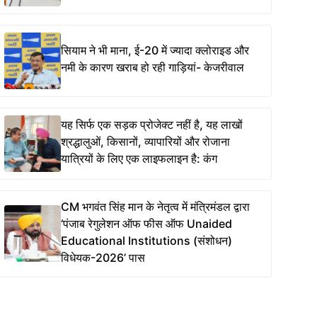
सियाम ने भी माना, ई-20 में ज्यादा क्लोराइड और
नमी के कारण खराब हो रही गाड़ियां- केजरीवाल
यह सिर्फ एक सड़क प्रोजेक्ट नहीं है, यह लाखों
श्रद्धालुओं, किसानों, व्यापारियों और रोजाना
यात्रियों के लिए एक लाइफलाइन है: कंग
CM भगवंत सिंह मान के नेतृत्व में मंत्रिमंडल द्वारा
‘पंजाब रेगुलेशन ऑफ फीस ऑफ Unaided
Educational Institutions (संशोधन)
विधेयक-2026’ पास