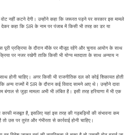
 वोट नहीं कटने देगी। उन्होंने कहा कि जरूरत पड़ने पर सरकार इस मामले
ोर देकर कहा कि SIR के नाम पर पंजाब में किसी भी तरह का डर या
ूरी प्रक्रिया के दौरान मौके पर मौजूद रहेंगे और चुनाव आयोग के साथ
्रक्रिया पर नजर रखेगी ताकि किसी भी योग्य मतदाता के साथ अन्याय न
िता के साथ होनी चाहिए। अगर किसी भी राजनीतिक दल को कोई शिकायत होती
ि अन्य राज्यों में SIR के दौरान कई विवाद सामने आए थे। उन्होंने दावा
िम बंगाल से जुड़ा मामला अभी भी लंबित है। इसी तरह हरियाणा में भी एक
काफी मजबूत है, इसलिए यहां इस तरह की गड़बड़ियों की संभावना कम
तो उस पर तुरंत और गंभीरता से कार्रवाई होनी चाहिए।
ी है या वह विदेश जाकर वहां की नागरिकता ले चुका है तो उसकी वोट हटाई जा