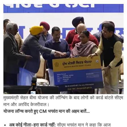
मुख्यमंत्री सेहत बीमा योजना की लॉन्चिंग के बाद लोगों को कार्ड बांटते सीएम
मान और अरविंद केजरीवाल।
योजना लॉन्च करते हुए CM भगवंत मान की अहम बातें…
अब कोई नीला-हरा कार्ड नहीं:
सीएम भगवंत मान ने कहा कि आज