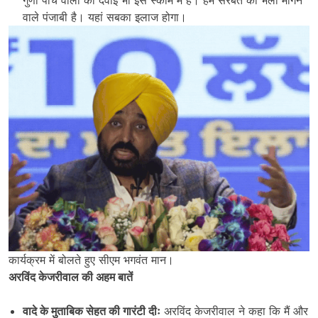
गुणा पांच वालों की दवाई भी इस स्कीम में है। हम सरबत का भला मांगने
वाले पंजाबी है। यहां सबका इलाज होगा।
कार्यक्रम में बोलते हुए सीएम भगवंत मान।
अरविंद केजरीवाल की अहम बातें
वादे के मुताबिक सेहत की गारंटी दीः
अरविंद केजरीवाल ने कहा कि मैं और