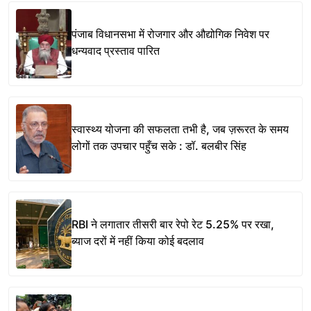
पंजाब विधानसभा में रोजगार और औद्योगिक निवेश पर
धन्यवाद प्रस्ताव पारित
स्वास्थ्य योजना की सफलता तभी है, जब ज़रूरत के समय
लोगों तक उपचार पहुँच सके : डॉ. बलबीर सिंह
RBI ने लगातार तीसरी बार रेपो रेट 5.25% पर रखा,
ब्याज दरों में नहीं किया कोई बदलाव