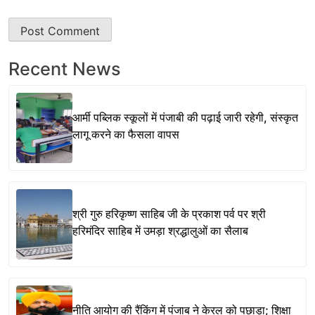
Recent News
आर्मी पब्लिक स्कूलों में पंजाबी की पढ़ाई जारी रहेगी, संस्कृत
लागू करने का फैसला वापस
श्री गुरु हरिकृष्ण साहिब जी के प्रकाश पर्व पर श्री
हरिमंदिर साहिब में उमड़ा श्रद्धालुओं का सैलाब
नीति आयोग की रैंकिंग में पंजाब ने केरल को पछाड़ा; शिक्षा