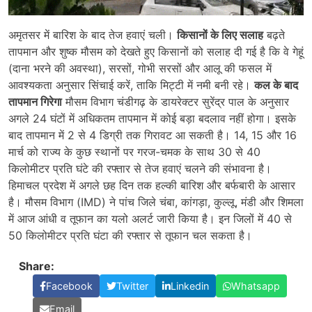
अमृतसर में बारिश के बाद तेज हवाएं चली।
किसानों के लिए सलाह
बढ़ते
तापमान और शुष्क मौसम को देखते हुए किसानों को सलाह दी गई है कि वे गेहूं
(दाना भरने की अवस्था), सरसों, गोभी सरसों और आलू की फसल में
आवश्यकता अनुसार सिंचाई करें, ताकि मिट्टी में नमी बनी रहे।
कल के बाद
तापमान गिरेगा
मौसम विभाग चंडीगढ़ के डायरेक्टर सुरेंद्र पाल के अनुसार
अगले 24 घंटों में अधिकतम तापमान में कोई बड़ा बदलाव नहीं होगा। इसके
बाद तापमान में 2 से 4 डिग्री तक गिरावट आ सकती है। 14, 15 और 16
मार्च को राज्य के कुछ स्थानों पर गरज-चमक के साथ 30 से 40
किलोमीटर प्रति घंटे की रफ्तार से तेज हवाएं चलने की संभावना है।
हिमाचल प्रदेश में अगले छह दिन तक हल्की बारिश और बर्फबारी के आसार
है। मौसम विभाग (IMD) ने पांच जिले चंबा, कांगड़ा, कुल्लू, मंडी और शिमला
में आज आंधी व तूफान का यलो अलर्ट जारी किया है। इन जिलों में 40 से
50 किलोमीटर प्रति घंटा की रफ्तार से तूफान चल सकता है।
Share:
Facebook
Twitter
Linkedin
Whatsapp
Email