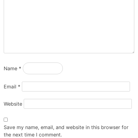
Name
*
Email
*
Website
Save my name, email, and website in this browser for
the next time I comment.