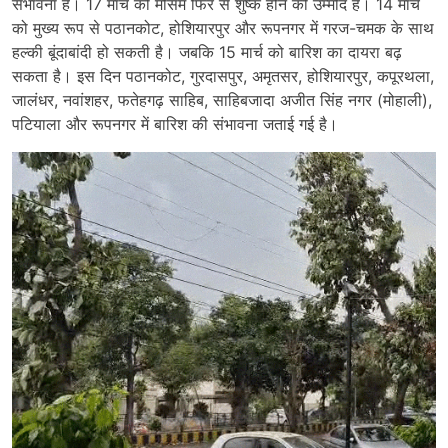
संभावना है। 17 मार्च को मौसम फिर से शुष्क होने की उम्मीद है। 14 मार्च
को मुख्य रूप से पठानकोट, होशियारपुर और रूपनगर में गरज-चमक के साथ
हल्की बूंदाबांदी हो सकती है। जबकि 15 मार्च को बारिश का दायरा बढ़
सकता है। इस दिन पठानकोट, गुरदासपुर, अमृतसर, होशियारपुर, कपूरथला,
जालंधर, नवांशहर, फतेहगढ़ साहिब, साहिबजादा अजीत सिंह नगर (मोहाली),
पटियाला और रूपनगर में बारिश की संभावना जताई गई है।