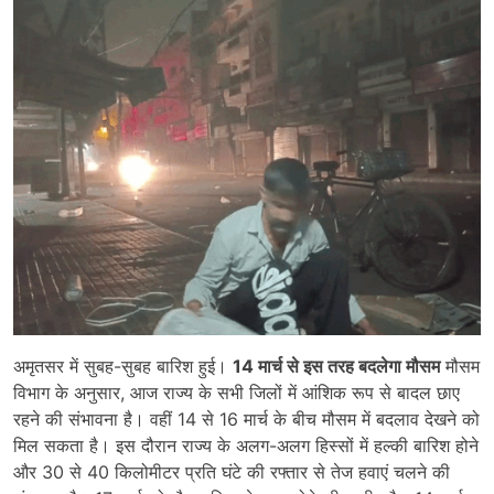
अमृतसर में सुबह-सुबह बारिश हुई।
14 मार्च से इस तरह बदलेगा मौसम
मौसम
विभाग के अनुसार, आज राज्य के सभी जिलों में आंशिक रूप से बादल छाए
रहने की संभावना है। वहीं 14 से 16 मार्च के बीच मौसम में बदलाव देखने को
मिल सकता है। इस दौरान राज्य के अलग-अलग हिस्सों में हल्की बारिश होने
और 30 से 40 किलोमीटर प्रति घंटे की रफ्तार से तेज हवाएं चलने की