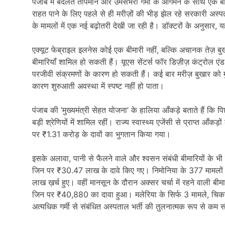
पंजाब में बदलते तापमान और उमसभरी गर्मी के आगमन के साथ एक बार फ
राहत पाने के लिए पहले से ही मरीज़ों की भीड़ झेल रहे सरकारी अस्पता
के मामलों में एक नई बढ़ोतरी देखी जा रही है। डॉक्टरों के अनुसा
एक्यूट फेब्राइल इलनेस कोई एक बीमारी नहीं, बल्कि अचानक तेज़ बु
बीमारियाँ शामिल हो सकती हैं। यूएस सेंटर्स फॉर डिज़ीज़ कंट्रोल ए
परजीवी संक्रमणों के कारण हो सकती हैं। कई बार मरीज़ बुखार को मु
कारण शुरुआती अवस्था में स्पष्ट नहीं हो पाता।
पंजाब की ‘मुख्यमंत्री सेहत योजना’ के हालिया आँकड़े बताते हैं कि 
बड़ी श्रेणियों में शामिल रहीं। राज्य स्वास्थ्य एजेंसी से प्राप्त आ
पर ₹1.31 करोड़ के दावों का भुगतान किया गया।
इसके अलावा, पानी से फैलने वाले और श्वसन संबंधी बीमारियों के भ
जिन पर ₹30.47 लाख के दावे किए गए। निमोनिया के 377 मामलों
लाख ख़र्च हुए। वहीं मानसून के दौरान अक्सर चर्चा में रहने वाली बीमा
जिन पर ₹40,880 का दावा हुआ। मलेरिया के सिर्फ 3 मामले, चिकन
अत्यधिक गर्मी से संबंधित अस्पताल भर्ती की तुलनात्मक रूप से कम संख