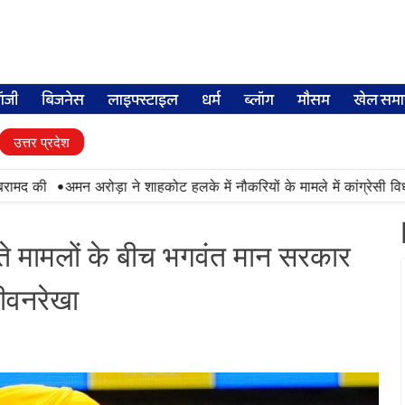
लॉजी
बिजनेस
लाइफ्स्टाइल
धर्म
ब्लॉग
मौसम
खेल समा
उत्तर प्रदेश
•
द की
अमन अरोड़ा ने शाहकोट हलके में नौकरियों के मामले में कांग्रेसी विधाय
ढ़ते मामलों के बीच भगवंत मान सरकार
जीवनरेखा