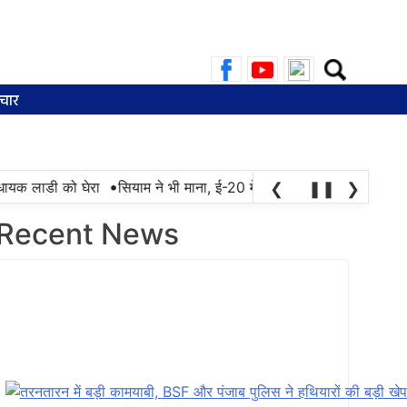
Search
for:
चार
•
क लाडी को घेरा
सियाम ने भी माना, ई-20 में ज्यादा क्लोराइड और नमी के कार
❮
❚❚
❯
Recent News