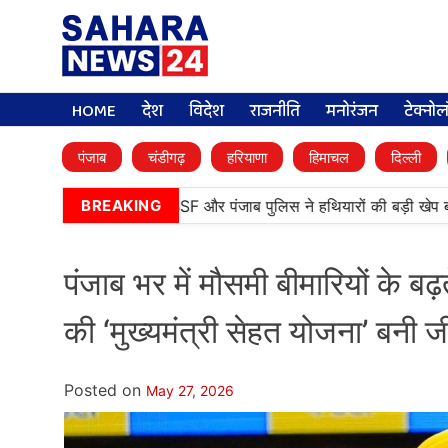
HOME
देश
विदेश
राजनीति
मनोरंजन
टेक्नो
पंजाब
चंडीगढ़
हरियाणा
हिमाचल
दिल्ली
नतारन में बड़ी कामयाबी, BSF और पंजाब पुलिस ने हथियारों की बड़ी खेप बराम
BREAKING
पंजाब भर में मौसमी बीमारियों के ब
की ‘मुख्यमंत्री सेहत योजना’ बनी 
Posted on
May 27, 2026