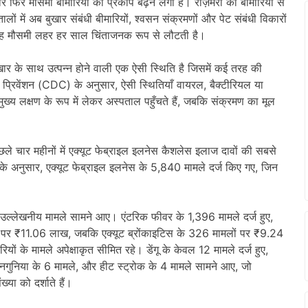
िर मौसमी बीमारियों का प्रकोप बढ़ने लगा है। रोज़मर्रा की बीमारियों से
लों में अब बुखार संबंधी बीमारियों, श्वसन संक्रमणों और पेट संबंधी विकारों
र, यह मौसमी लहर हर साल चिंताजनक रूप से लौटती है।
खार के साथ उत्पन्न होने वाली एक ऐसी स्थिति है जिसमें कई तरह की
ंड प्रिवेंशन (CDC) के अनुसार, ऐसी स्थितियाँ वायरल, बैक्टीरियल या
ख्य लक्षण के रूप में लेकर अस्पताल पहुँचते हैं, जबकि संक्रमण का मूल
पिछले चार महीनों में एक्यूट फेब्राइल इलनेस कैशलेस इलाज दावों की सबसे
ँकड़ों के अनुसार, एक्यूट फेब्राइल इलनेस के 5,840 मामले दर्ज किए गए, जिन
ी उल्लेखनीय मामले सामने आए। एंटरिक फीवर के 1,396 मामले दर्ज हुए,
 पर ₹11.06 लाख, जबकि एक्यूट ब्रोंकाइटिस के 326 मामलों पर ₹9.24
रियों के मामले अपेक्षाकृत सीमित रहे। डेंगू के केवल 12 मामले दर्ज हुए,
गुनिया के 6 मामले, और हीट स्ट्रोक के 4 मामले सामने आए, जो
्या को दर्शाते हैं।