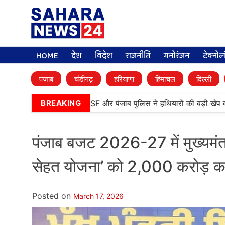
HOME
देश
विदेश
राजनीति
मनोरंजन
टेक्नो
पंजाब
चंडीगढ़
हरियाणा
हिमाचल
दिल्ली
नतारन में बड़ी कामयाबी, BSF और पंजाब पुलिस ने हथियारों की बड़ी खेप बराम
BREAKING
पंजाब बजट 2026-27 में मुख्यमंत्र
सेहत योजना’ को 2,000 करोड़ क
Posted on
March 17, 2026