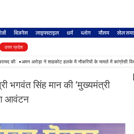
लॉजी
बिजनेस
लाइफ्स्टाइल
धर्म
ब्लॉग
मौसम
खेल समा
उत्तर प्रदेश
•
द की
अमन अरोड़ा ने शाहकोट हलके में नौकरियों के मामले में कांग्रेसी विधाय
ी भगवंत सिंह मान की ‘मुख्यमंत्री
ा आवंटन